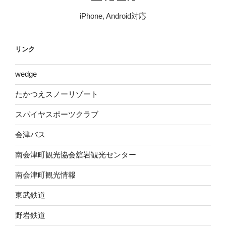
iPhone, Android対応
リンク
wed​ge
たかつえスノーリゾート
スパイヤスポーツクラブ
会津バス
南会津町観光協会舘岩観光センター
南会津町観光情報
東武鉄道
野岩鉄道