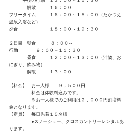
午後の行動 １３：００～１５：３０
解散 １６：００
フリータイム １６：００～１８：００（たかつえ
温泉入浴など）
夕食 １８：００～１９：３０
２日目 朝食 ８：００～
行動 ９：００～１１：３０
昼食 １２：００～１３：００（汁物、お
にぎり、飲み物）
解散 １３：００
【料金】 お一人様 ９，５００円
料金は体験料込みです。
※お一人様でのご利用は２，０００円割増料
金となります。
【定員】 毎日先着１５名様
●スノーシュー、クロスカントリーレンタルあ
ります。