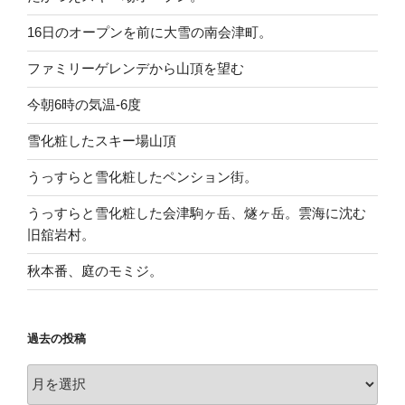
16日のオープンを前に大雪の南会津町。
ファミリーゲレンデから山頂を望む
今朝6時の気温-6度
雪化粧したスキー場山頂
うっすらと雪化粧したペンション街。
うっすらと雪化粧した会津駒ヶ岳、燧ヶ岳。雲海に沈む
旧舘岩村。
秋本番、庭のモミジ。
過去の投稿
過
去