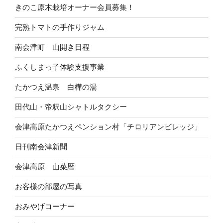
きのこ原木栽培オーナー会員募集！
完熟トマトの手作りジャム
南会津町 山開き日程
ふくしまっ子体験支援事業
たかつえ温泉 白樺の湯
田代山・帝釈山シャトルタクシー
会津高原たかつえペンション村「チロリアンビレッジ」
日刊南会津新聞
会津高原 山菜暦
お客様の部屋の写真
おみやげコーナー