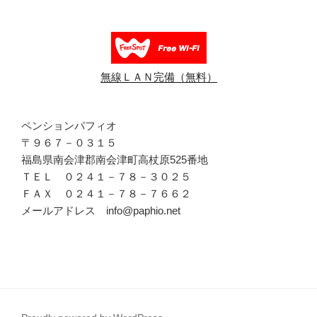
無線ＬＡＮ完備（無料）
ペンションパフィオ
〒９６７－０３１５
福島県南会津郡南会津町高杖原525番地
ＴＥＬ ０２４１－７８－３０２５
ＦＡＸ ０２４１－７８－７６６２
メールアドレス info@paphio.net