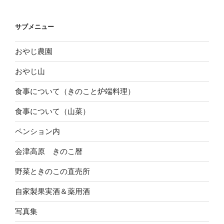
の
投
サブメニュー
稿
おやじ農園
おやじ山
食事について（きのこと炉端料理）
食事について（山菜）
ペンション内
会津高原 きのこ暦
野菜ときのこの直売所
自家製果実酒＆薬用酒
写真集