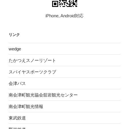
iPhone, Android対応
リンク
wed​ge
たかつえスノーリゾート
スパイヤスポーツクラブ
会津バス
南会津町観光協会舘岩観光センター
南会津町観光情報
東武鉄道