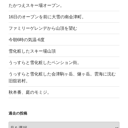
たかつえスキー場オープン。
16日のオープンを前に大雪の南会津町。
ファミリーゲレンデから山頂を望む
今朝6時の気温-6度
雪化粧したスキー場山頂
うっすらと雪化粧したペンション街。
うっすらと雪化粧した会津駒ヶ岳、燧ヶ岳。雲海に沈む
旧舘岩村。
秋本番、庭のモミジ。
過去の投稿
過