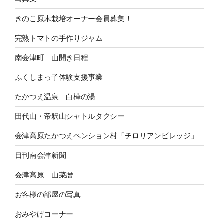
きのこ原木栽培オーナー会員募集！
完熟トマトの手作りジャム
南会津町 山開き日程
ふくしまっ子体験支援事業
たかつえ温泉 白樺の湯
田代山・帝釈山シャトルタクシー
会津高原たかつえペンション村「チロリアンビレッジ」
日刊南会津新聞
会津高原 山菜暦
お客様の部屋の写真
おみやげコーナー