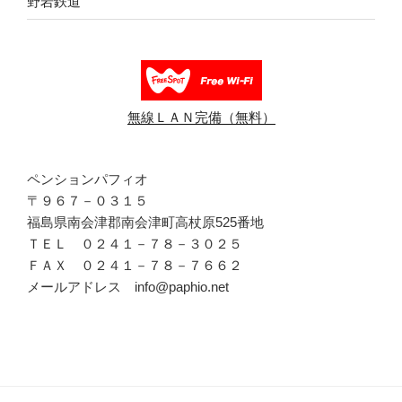
野岩鉄道
無線ＬＡＮ完備（無料）
ペンションパフィオ
〒９６７－０３１５
福島県南会津郡南会津町高杖原525番地
ＴＥＬ ０２４１－７８－３０２５
ＦＡＸ ０２４１－７８－７６６２
メールアドレス info@paphio.net