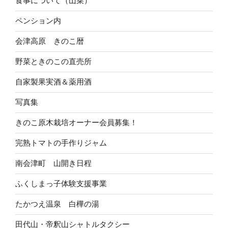
食事について（山菜）
ペンション内
会津高原 きのこ暦
野菜ときのこの直売所
自家製果実酒＆薬用酒
写真集
きのこ原木栽培オーナー会員募集！
完熟トマトの手作りジャム
南会津町 山開き日程
ふくしまっ子体験支援事業
たかつえ温泉 白樺の湯
田代山・帝釈山シャトルタクシー