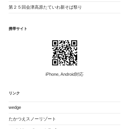
第２５回会津高原たていわ新そば祭り
携帯サイト
iPhone, Android対応
リンク
wed​ge
たかつえスノーリゾート