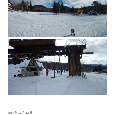
投
2017 年 12 月 12 日