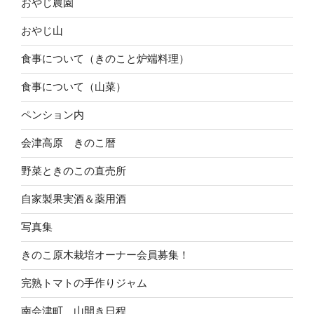
おやじ農園
おやじ山
食事について（きのこと炉端料理）
食事について（山菜）
ペンション内
会津高原 きのこ暦
野菜ときのこの直売所
自家製果実酒＆薬用酒
写真集
きのこ原木栽培オーナー会員募集！
完熟トマトの手作りジャム
南会津町 山開き日程