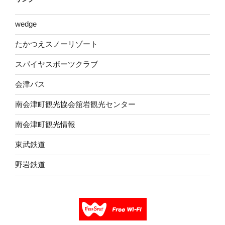
wed​ge
たかつえスノーリゾート
スパイヤスポーツクラブ
会津バス
南会津町観光協会舘岩観光センター
南会津町観光情報
東武鉄道
野岩鉄道