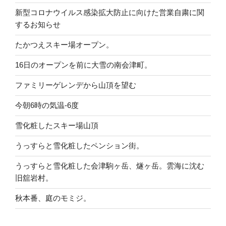
新型コロナウイルス感染拡大防止に向けた営業自粛に関
するお知らせ
たかつえスキー場オープン。
16日のオープンを前に大雪の南会津町。
ファミリーゲレンデから山頂を望む
今朝6時の気温-6度
雪化粧したスキー場山頂
うっすらと雪化粧したペンション街。
うっすらと雪化粧した会津駒ヶ岳、燧ヶ岳。雲海に沈む
旧舘岩村。
秋本番、庭のモミジ。