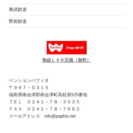
東武鉄道
野岩鉄道
無線ＬＡＮ完備（無料）
ペンションパフィオ
〒９６７－０３１５
福島県南会津郡南会津町高杖原525番地
ＴＥＬ ０２４１－７８－３０２５
ＦＡＸ ０２４１－７８－７６６２
メールアドレス info@paphio.net