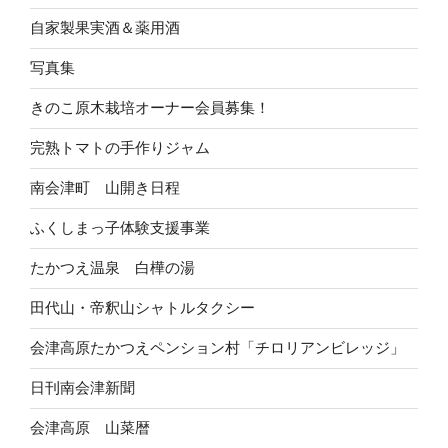
自家製果実酒＆薬用酒
写真集
きのこ原木栽培オーナー会員募集！
完熟トマトの手作りジャム
南会津町 山開き日程
ふくしまっ子体験支援事業
たかつえ温泉 白樺の湯
田代山・帝釈山シャトルタクシー
会津高原たかつえペンション村「チロリアンビレッジ」
日刊南会津新聞
会津高原 山菜暦