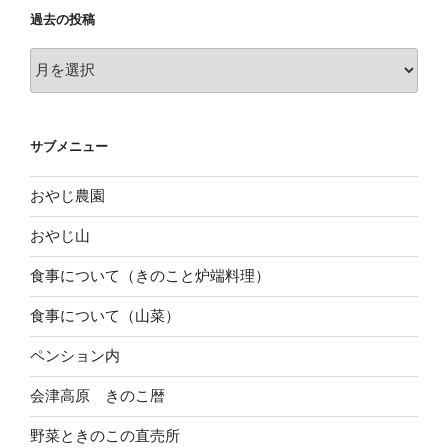
過去の投稿
過
去
の
投
サブメニュー
稿
おやじ農園
おやじ山
食事について（きのこと炉端料理）
食事について（山菜）
ペンション内
会津高原 きのこ暦
野菜ときのこの直売所