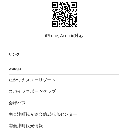
iPhone, Android対応
リンク
wed​ge
たかつえスノーリゾート
スパイヤスポーツクラブ
会津バス
南会津町観光協会舘岩観光センター
南会津町観光情報