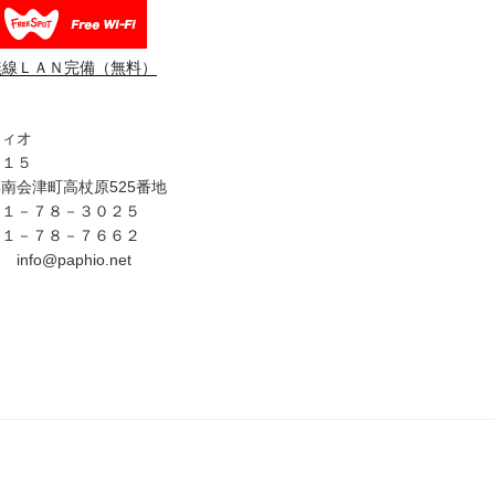
無線ＬＡＮ完備（無料）
フィオ
３１５
南会津町高杖原525番地
４１－７８－３０２５
４１－７８－７６６２
fo@paphio.net