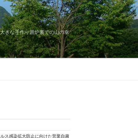
と大きな手作り囲炉裏での山の幸
イルス感染拡大防止に向けた営業自粛