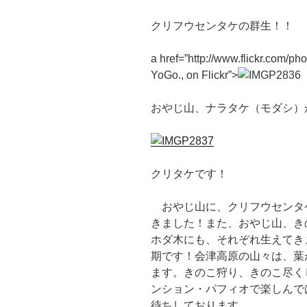
クリフウセンタケの群生！！
a href=”http://www.flickr.com/p
YoGo., on Flickr”>
おやじ山、ナラタケ（モダシ）
クリタケです！
おやじ山に、クリフウセンタ
きました！また、おやじ山、き
ホダ木にも、それぞれ生えてき
期です！会津高原の山々は、葉
ます。きのこ狩り、きのこ尽く
ンション・パフィオで楽しんで
待ちしております。