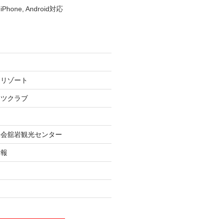
iPhone, Android対応
ーリゾート
ーツクラブ
協会舘岩観光センター
情報