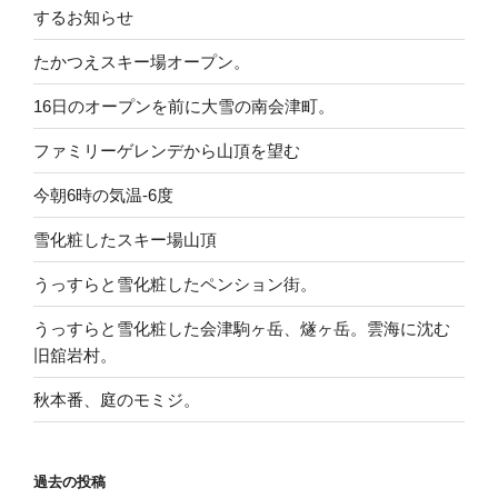
するお知らせ
たかつえスキー場オープン。
16日のオープンを前に大雪の南会津町。
ファミリーゲレンデから山頂を望む
今朝6時の気温-6度
雪化粧したスキー場山頂
うっすらと雪化粧したペンション街。
うっすらと雪化粧した会津駒ヶ岳、燧ヶ岳。雲海に沈む
旧舘岩村。
秋本番、庭のモミジ。
過去の投稿