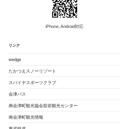
iPhone, Android対応
リンク
wed​ge
たかつえスノーリゾート
スパイヤスポーツクラブ
会津バス
南会津町観光協会舘岩観光センター
南会津町観光情報
東武鉄道