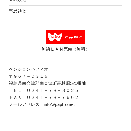
野岩鉄道
無線ＬＡＮ完備（無料）
ペンションパフィオ
〒９６７－０３１５
福島県南会津郡南会津町高杖原525番地
ＴＥＬ ０２４１－７８－３０２５
ＦＡＸ ０２４１－７８－７６６２
メールアドレス info@paphio.net