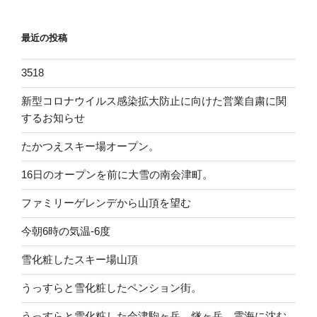
最近の投稿
3518
新型コロナウイルス感染拡大防止に向けた営業自粛に関
するお知らせ
たかつえスキー場オープン。
16日のオープンを前に大雪の南会津町。
ファミリーゲレンデから山頂を望む
今朝6時の気温-6度
雪化粧したスキー場山頂
うっすらと雪化粧したペンション街。
うっすらと雪化粧した会津駒ヶ岳、燧ヶ岳。雲海に沈む