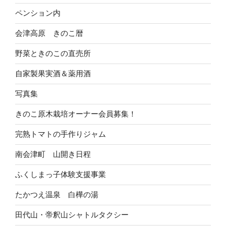
ペンション内
会津高原 きのこ暦
野菜ときのこの直売所
自家製果実酒＆薬用酒
写真集
きのこ原木栽培オーナー会員募集！
完熟トマトの手作りジャム
南会津町 山開き日程
ふくしまっ子体験支援事業
たかつえ温泉 白樺の湯
田代山・帝釈山シャトルタクシー