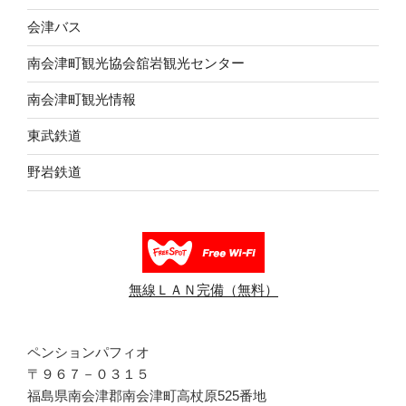
会津バス
南会津町観光協会舘岩観光センター
南会津町観光情報
東武鉄道
野岩鉄道
無線ＬＡＮ完備（無料）
ペンションパフィオ
〒９６７－０３１５
福島県南会津郡南会津町高杖原525番地