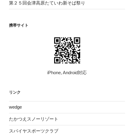
第２５回会津高原たていわ新そば祭り
携帯サイト
iPhone, Android対応
リンク
wed​ge
たかつえスノーリゾート
スパイヤスポーツクラブ