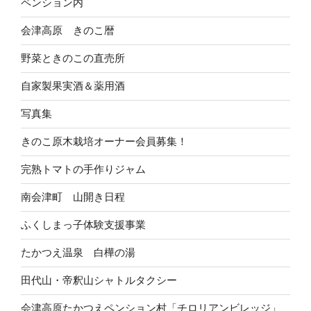
ペンション内
会津高原 きのこ暦
野菜ときのこの直売所
自家製果実酒＆薬用酒
写真集
きのこ原木栽培オーナー会員募集！
完熟トマトの手作りジャム
南会津町 山開き日程
ふくしまっ子体験支援事業
たかつえ温泉 白樺の湯
田代山・帝釈山シャトルタクシー
会津高原たかつえペンション村「チロリアンビレッジ」