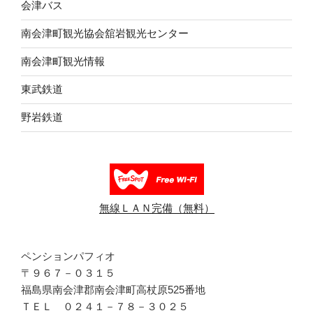
会津バス
南会津町観光協会舘岩観光センター
南会津町観光情報
東武鉄道
野岩鉄道
無線ＬＡＮ完備（無料）
ペンションパフィオ
〒９６７－０３１５
福島県南会津郡南会津町高杖原525番地
ＴＥＬ ０２４１－７８－３０２５