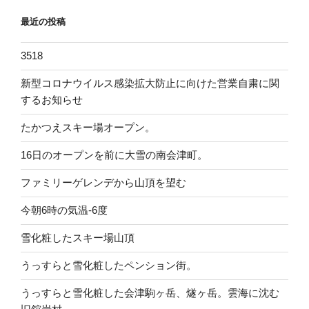
ー
ビ
最近の投稿
ジ
ゲ
ー
3518
シ
新型コロナウイルス感染拡大防止に向けた営業自粛に関
ョ
するお知らせ
ン
たかつえスキー場オープン。
16日のオープンを前に大雪の南会津町。
ファミリーゲレンデから山頂を望む
今朝6時の気温-6度
雪化粧したスキー場山頂
うっすらと雪化粧したペンション街。
うっすらと雪化粧した会津駒ヶ岳、燧ヶ岳。雲海に沈む