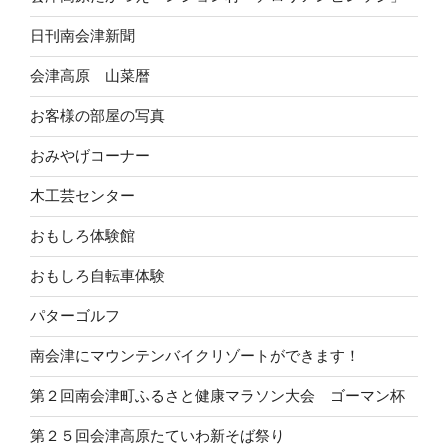
日刊南会津新聞
会津高原 山菜暦
お客様の部屋の写真
おみやげコーナー
木工芸センター
おもしろ体験館
おもしろ自転車体験
パターゴルフ
南会津にマウンテンバイクリゾートができます！
第２回南会津町ふるさと健康マラソン大会 ゴーマン杯
第２５回会津高原たていわ新そば祭り