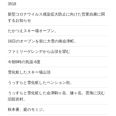
3518
新型コロナウイルス感染拡大防止に向けた営業自粛に関
するお知らせ
たかつえスキー場オープン。
16日のオープンを前に大雪の南会津町。
ファミリーゲレンデから山頂を望む
今朝6時の気温-6度
雪化粧したスキー場山頂
うっすらと雪化粧したペンション街。
うっすらと雪化粧した会津駒ヶ岳、燧ヶ岳。雲海に沈む
旧舘岩村。
秋本番、庭のモミジ。