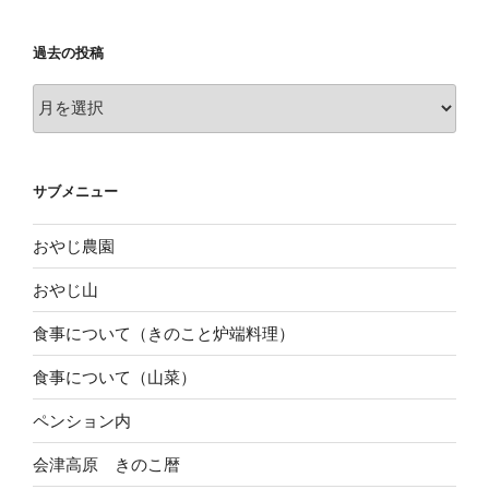
過去の投稿
過
去
の
投
サブメニュー
稿
おやじ農園
おやじ山
食事について（きのこと炉端料理）
食事について（山菜）
ペンション内
会津高原 きのこ暦