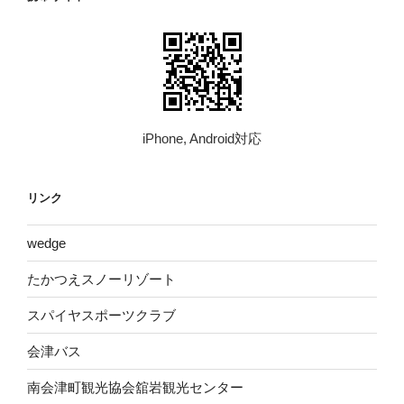
iPhone, Android対応
リンク
wed​ge
たかつえスノーリゾート
スパイヤスポーツクラブ
会津バス
南会津町観光協会舘岩観光センター