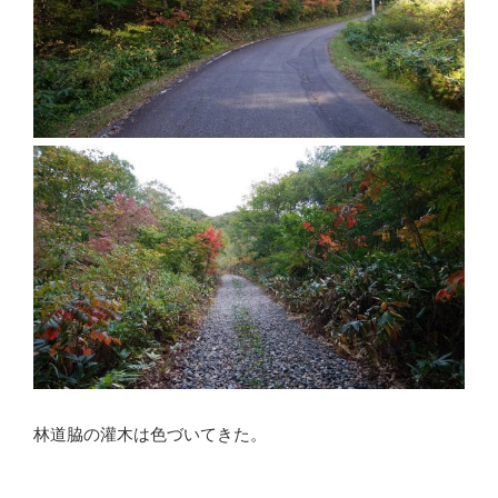
林道脇の灌木は色づいてきた。