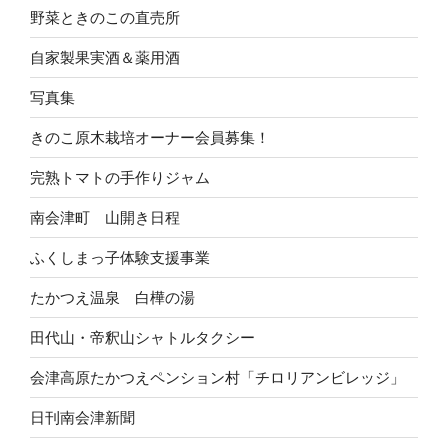
野菜ときのこの直売所
自家製果実酒＆薬用酒
写真集
きのこ原木栽培オーナー会員募集！
完熟トマトの手作りジャム
南会津町 山開き日程
ふくしまっ子体験支援事業
たかつえ温泉 白樺の湯
田代山・帝釈山シャトルタクシー
会津高原たかつえペンション村「チロリアンビレッジ」
日刊南会津新聞