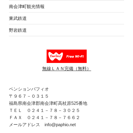
南会津町観光情報
東武鉄道
野岩鉄道
無線ＬＡＮ完備（無料）
ペンションパフィオ
〒９６７－０３１５
福島県南会津郡南会津町高杖原525番地
ＴＥＬ ０２４１－７８－３０２５
ＦＡＸ ０２４１－７８－７６６２
メールアドレス info@paphio.net