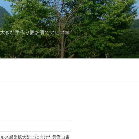
と大きな手作り囲炉裏での山の幸
イルス感染拡大防止に向けた営業自粛