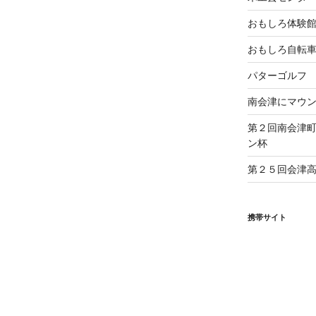
おもしろ体験
おもしろ自転
パターゴルフ
南会津にマウ
第２回南会津
ン杯
第２５回会津
携帯サイト