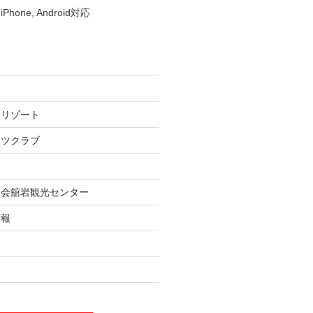
iPhone, Android対応
ーリゾート
ーツクラブ
協会舘岩観光センター
情報