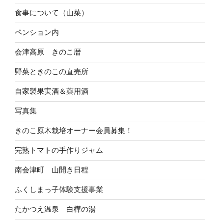
食事について（山菜）
ペンション内
会津高原 きのこ暦
野菜ときのこの直売所
自家製果実酒＆薬用酒
写真集
きのこ原木栽培オーナー会員募集！
完熟トマトの手作りジャム
南会津町 山開き日程
ふくしまっ子体験支援事業
たかつえ温泉 白樺の湯