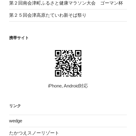
第２回南会津町ふるさと健康マラソン大会 ゴーマン杯
第２５回会津高原たていわ新そば祭り
携帯サイト
iPhone, Android対応
リンク
wed​ge
たかつえスノーリゾート