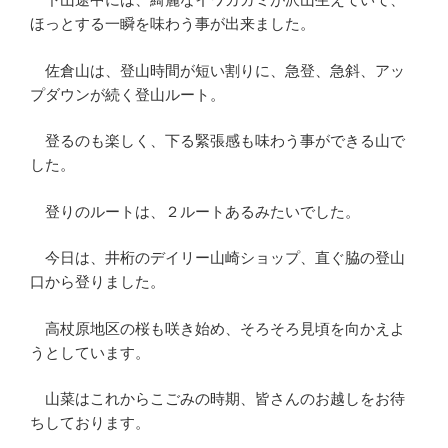
ほっとする一瞬を味わう事が出来ました。
佐倉山は、登山時間が短い割りに、急登、急斜、アッ
プダウンが続く登山ルート。
登るのも楽しく、下る緊張感も味わう事ができる山で
した。
登りのルートは、２ルートあるみたいでした。
今日は、井桁のデイリー山崎ショップ、直ぐ脇の登山
口から登りました。
高杖原地区の桜も咲き始め、そろそろ見頃を向かえよ
うとしています。
山菜はこれからこごみの時期、皆さんのお越しをお待
ちしております。