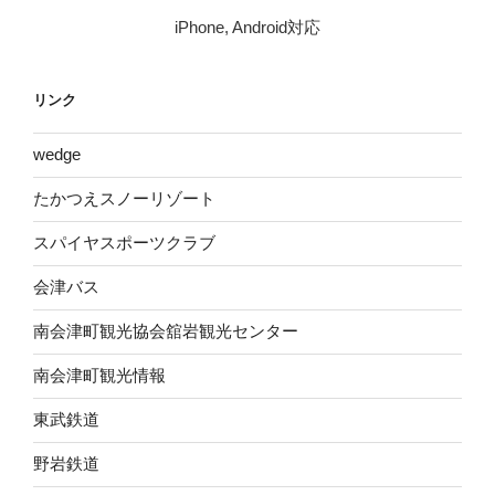
iPhone, Android対応
リンク
wed​ge
たかつえスノーリゾート
スパイヤスポーツクラブ
会津バス
南会津町観光協会舘岩観光センター
南会津町観光情報
東武鉄道
野岩鉄道