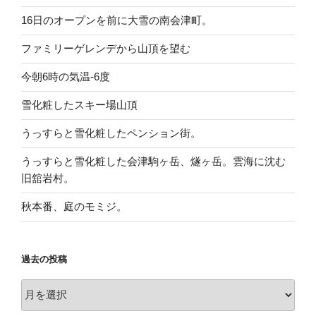
16日のオープンを前に大雪の南会津町。
ファミリーゲレンデから山頂を望む
今朝6時の気温-6度
雪化粧したスキー場山頂
うっすらと雪化粧したペンション街。
うっすらと雪化粧した会津駒ヶ岳、燧ヶ岳。雲海に沈む
旧舘岩村。
秋本番、庭のモミジ。
過去の投稿
過
去