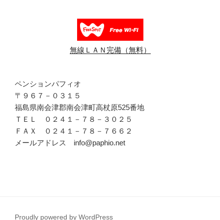
無線ＬＡＮ完備（無料）
ペンションパフィオ
〒９６７－０３１５
福島県南会津郡南会津町高杖原525番地
ＴＥＬ ０２４１－７８－３０２５
ＦＡＸ ０２４１－７８－７６６２
メールアドレス info@paphio.net
Proudly powered by WordPress