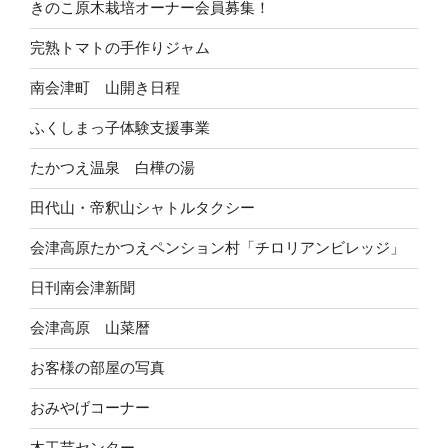
きのこ原木栽培オーナー会員募集！
完熟トマトの手作りジャム
南会津町 山開き日程
ふくしまっ子体験支援事業
たかつえ温泉 白樺の湯
田代山・帝釈山シャトルタクシー
会津高原たかつえペンション村「チロリアンビレッジ」
日刊南会津新聞
会津高原 山菜暦
お客様の部屋の写真
おみやげコーナー
木工芸センター