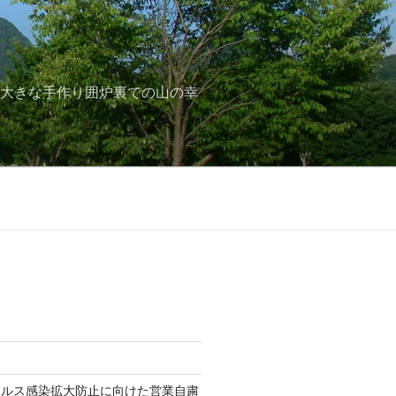
と大きな手作り囲炉裏での山の幸
イルス感染拡大防止に向けた営業自粛