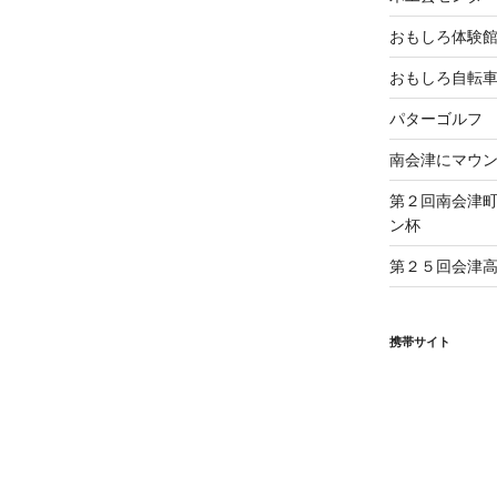
おもしろ体験
おもしろ自転
パターゴルフ
南会津にマウ
第２回南会津
ン杯
第２５回会津
携帯サイト