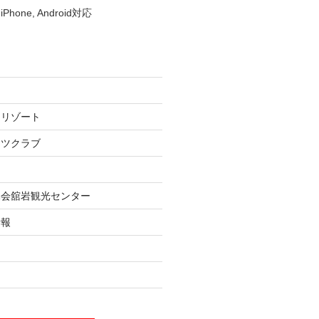
iPhone, Android対応
ーリゾート
ーツクラブ
協会舘岩観光センター
情報