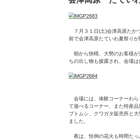
日:
７月３１日(土)会津高原たか
前で会津高原たていわ夏祭りが
朝から快晴、大勢のお客様が
ちの出し物も披露され、会場は
会場には、体験コーナーわら
て遊べるコーナー、また特産品
ブトムシ、クワガタ販売所と大
ました。
夜は、恒例の花火も時間たっ