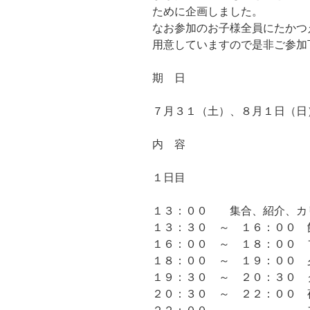
ために企画しました。
なお参加のお子様全員にたかつ
用意していますので是非ご参加
期 日
７月３１（土）、８月１日（日
内 容
１日目
１３：００ 集合、紹介、カ
１３：３０ ～ １６：００ 
１６：００ ～ １８：００ 
１８：００ ～ １９：００ 
１９：３０ ～ ２０：３０ 
２０：３０ ～ ２２：００ 