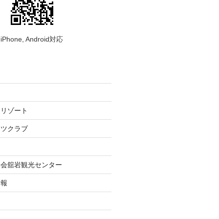
iPhone, Android対応
ーリゾート
ーツクラブ
協会舘岩観光センター
情報