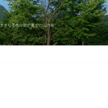
と大きな手作り囲炉裏での山の幸