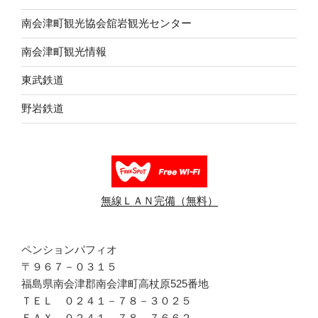
南会津町観光協会舘岩観光センター
南会津町観光情報
東武鉄道
野岩鉄道
無線ＬＡＮ完備（無料）
ペンションパフィオ
〒９６７－０３１５
福島県南会津郡南会津町高杖原525番地
ＴＥＬ ０２４１－７８－３０２５
ＦＡＸ ０２４１－７８－７６６２