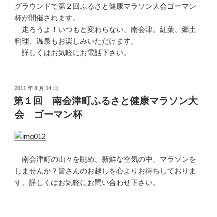
グラウンドで第２回ふるさと健康マラソン大会ゴーマン
杯が開催されます。
走ろうよ！いつもと変わらない、南会津。紅葉、郷土
料理、温泉もお楽しみいただけます。
詳しくはお気軽にお電話下さい。
投
2011 年 8 月 14 日
稿
第１回 南会津町ふるさと健康マラソン大
日:
会 ゴーマン杯
南会津町の山々を眺め、新鮮な空気の中、マラソンを
しませんか？皆さんのお越しを心よりお待ちしておりま
す。詳しくはお気軽にお問い合わせ下さい。