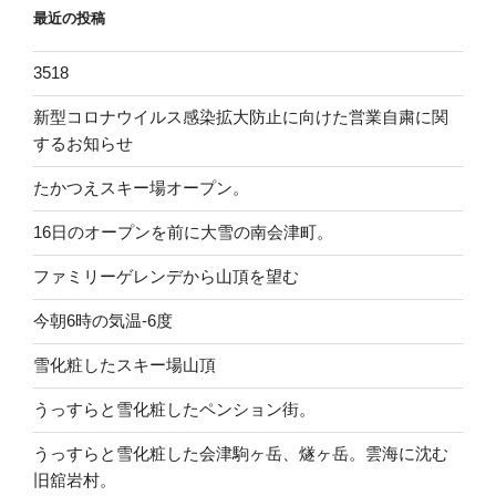
最近の投稿
3518
新型コロナウイルス感染拡大防止に向けた営業自粛に関
するお知らせ
たかつえスキー場オープン。
16日のオープンを前に大雪の南会津町。
ファミリーゲレンデから山頂を望む
今朝6時の気温-6度
雪化粧したスキー場山頂
うっすらと雪化粧したペンション街。
うっすらと雪化粧した会津駒ヶ岳、燧ヶ岳。雲海に沈む
旧舘岩村。