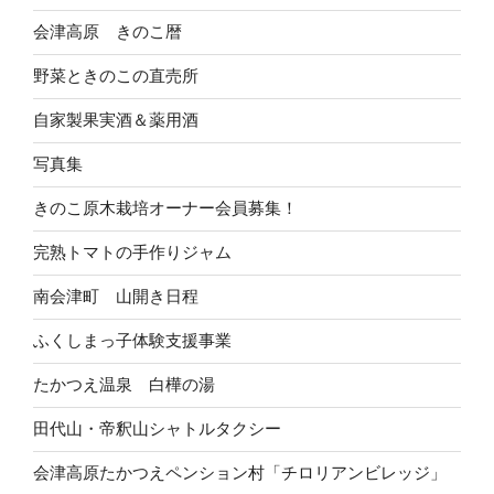
会津高原 きのこ暦
野菜ときのこの直売所
自家製果実酒＆薬用酒
写真集
きのこ原木栽培オーナー会員募集！
完熟トマトの手作りジャム
南会津町 山開き日程
ふくしまっ子体験支援事業
たかつえ温泉 白樺の湯
田代山・帝釈山シャトルタクシー
会津高原たかつえペンション村「チロリアンビレッジ」