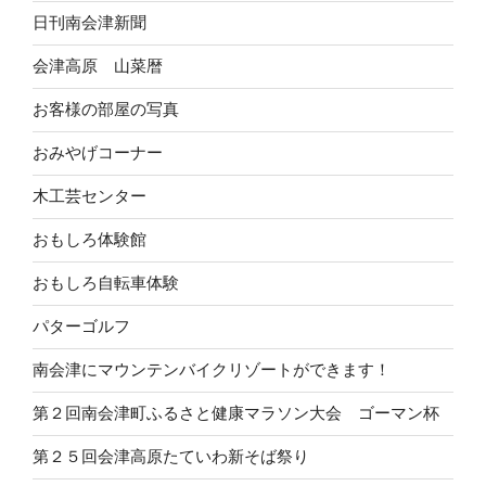
日刊南会津新聞
会津高原 山菜暦
お客様の部屋の写真
おみやげコーナー
木工芸センター
おもしろ体験館
おもしろ自転車体験
パターゴルフ
南会津にマウンテンバイクリゾートができます！
第２回南会津町ふるさと健康マラソン大会 ゴーマン杯
第２５回会津高原たていわ新そば祭り