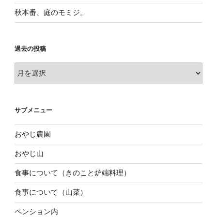
秋本番、庭のモミジ。
過去の投稿
過
去
の
投
サブメニュー
稿
おやじ農園
おやじ山
食事について（きのこと炉端料理）
食事について（山菜）
ペンション内