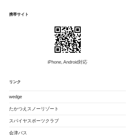
携帯サイト
iPhone, Android対応
リンク
wed​ge
たかつえスノーリゾート
スパイヤスポーツクラブ
会津バス