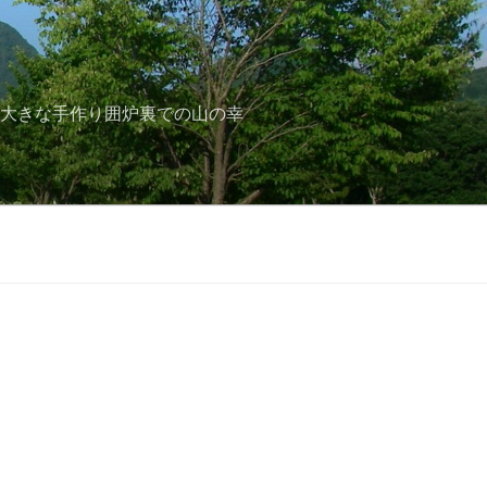
と大きな手作り囲炉裏での山の幸