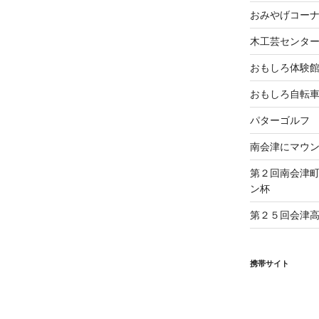
おみやげコー
木工芸センタ
おもしろ体験
おもしろ自転
パターゴルフ
南会津にマウ
第２回南会津
ン杯
第２５回会津
携帯サイト