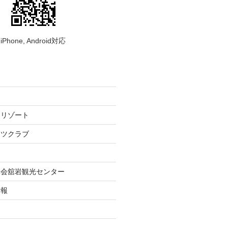
iPhone, Android対応
ーリゾート
ーツクラブ
協会舘岩観光センター
情報