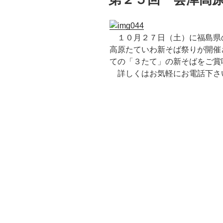
日:
１０月２７日（土）に福島県
高原たていわ新そば祭りが開催
ての「３たて」の新そばをご賞
詳しくはお気軽にお電話下さ