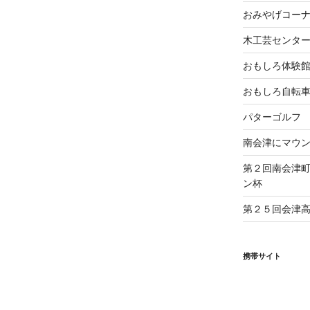
おみやげコー
木工芸センタ
おもしろ体験
おもしろ自転
パターゴルフ
南会津にマウ
第２回南会津
ン杯
第２５回会津
携帯サイト