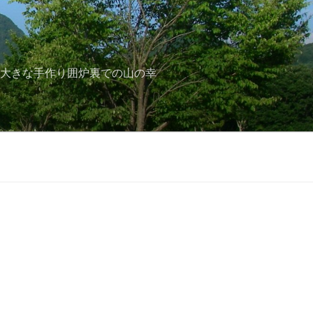
と大きな手作り囲炉裏での山の幸