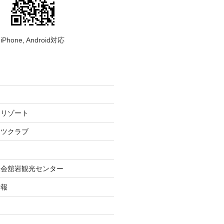
iPhone, Android対応
ーリゾート
ーツクラブ
協会舘岩観光センター
情報