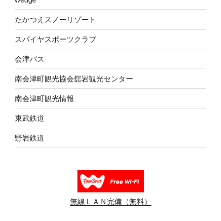
たかつえスノーリゾート
スパイヤスポーツクラブ
会津バス
南会津町観光協会舘岩観光センター
南会津町観光情報
東武鉄道
野岩鉄道
無線ＬＡＮ完備（無料）