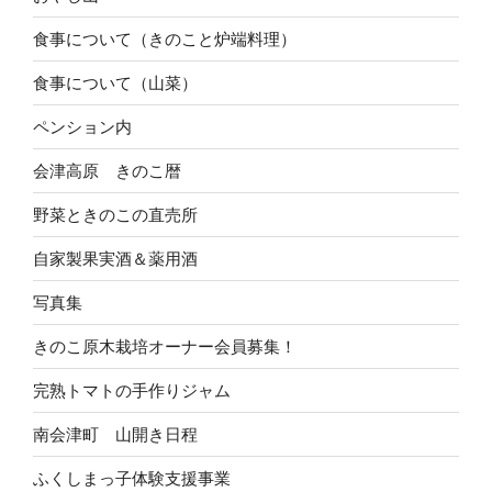
食事について（きのこと炉端料理）
食事について（山菜）
ペンション内
会津高原 きのこ暦
野菜ときのこの直売所
自家製果実酒＆薬用酒
写真集
きのこ原木栽培オーナー会員募集！
完熟トマトの手作りジャム
南会津町 山開き日程
ふくしまっ子体験支援事業