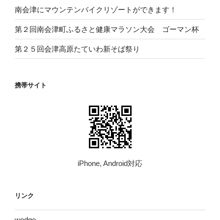
南会津にマウンテンバイクリゾートができます！
第２回南会津町ふるさと健康マラソン大会 ゴーマン杯
第２５回会津高原たていわ新そば祭り
携帯サイト
iPhone, Android対応
リンク
wed​ge