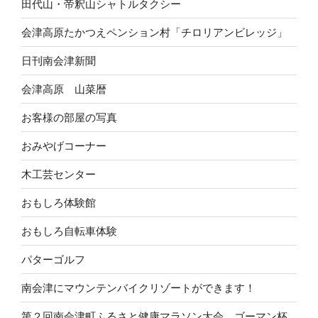
田代山・帝釈山シャトルタクシー
会津高原たかつえペンション村「チロリアンビレッジ」
日刊南会津新聞
会津高原 山菜暦
お客様の部屋の写真
おみやげコーナー
木工芸センター
おもしろ体験館
おもしろ自転車体験
パターゴルフ
南会津にマウンテンバイクリゾートができます！
第２回南会津町ふるさと健康マラソン大会 ゴーマン杯