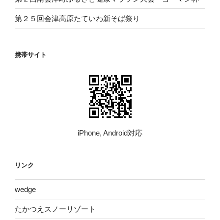
第２５回会津高原たていわ新そば祭り
携帯サイト
iPhone, Android対応
リンク
wed​ge
たかつえスノーリゾート