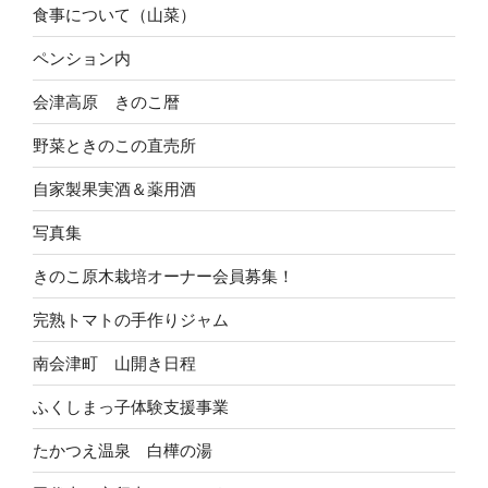
食事について（山菜）
ペンション内
会津高原 きのこ暦
野菜ときのこの直売所
自家製果実酒＆薬用酒
写真集
きのこ原木栽培オーナー会員募集！
完熟トマトの手作りジャム
南会津町 山開き日程
ふくしまっ子体験支援事業
たかつえ温泉 白樺の湯