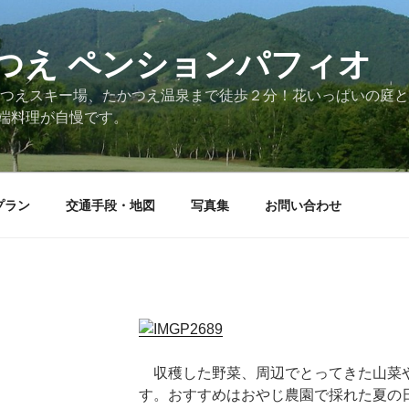
つえ ペンションパフィオ
かつえスキー場、たかつえ温泉まで徒歩２分！花いっぱいの庭
端料理が自慢です。
プラン
交通手段・地図
写真集
お問い合わせ
収穫した野菜、周辺でとってきた山菜
す。おすすめはおやじ農園で採れた夏の