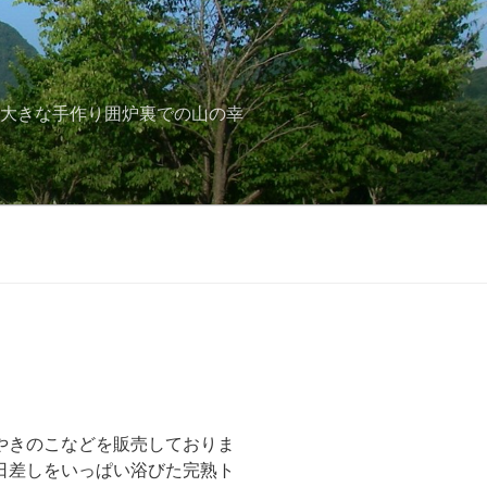
と大きな手作り囲炉裏での山の幸
やきのこなどを販売しておりま
日差しをいっぱい浴びた完熟ト